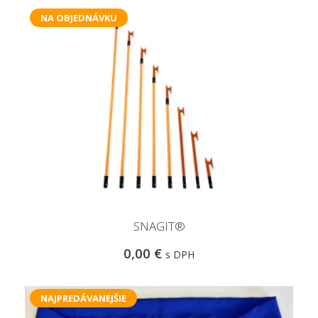
NA OBJEDNÁVKU
SNAGIT®
0,00 €
s DPH
NAJPREDÁVANEJŠIE