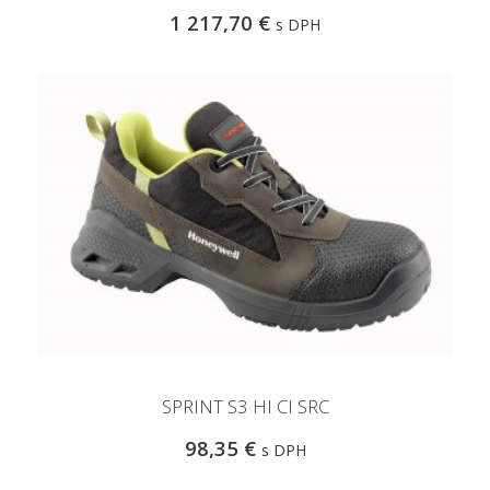
1 217,70 €
s DPH
SPRINT S3 HI CI SRC
98,35 €
s DPH