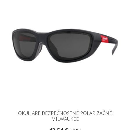
OKULIARE BEZPEČNOSTNÉ POLARIZAČNÉ
MILWAUKEE
43,54 €