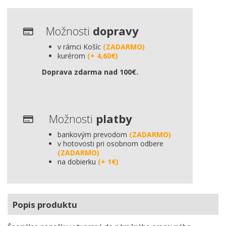
Možnosti
dopravy
v rámci Košíc
(ZADARMO)
kurérom
(+ 4,60€)
Doprava zdarma nad 100€.
Možnosti
platby
bankovým prevodom
(ZADARMO)
v hotovosti pri osobnom odbere
(ZADARMO)
na dobierku
(+ 1€)
Popis produktu