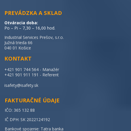
PREVÁDZKA A SKLA
D
Otváracia doba:
Po – Pi – 7,30 – 16,00 hod.
Industrial Services Prešov, s.r.o.
Južná trieda 66
040 01 Košice
KONTAKT
+421 901 744 564 - Manažér
+421 901 911 191 - Referent
isafety@isafety.sk
FAKTURAČNÉ ÚDAJE
IČO: 365 132 88
IČ DPH: SK 2022124192
Bankové spojenie: Tatra banka