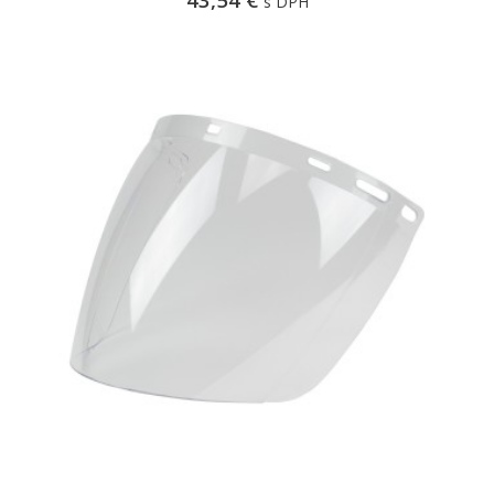
s DPH