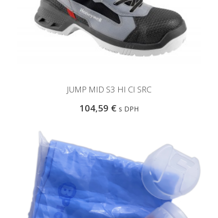
JUMP MID S3 HI CI SRC
104,59 €
s DPH