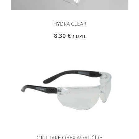
HYDRA CLEAR
8,30 €
s DPH
OKULIARE OBEX AS/AF ČÍRE