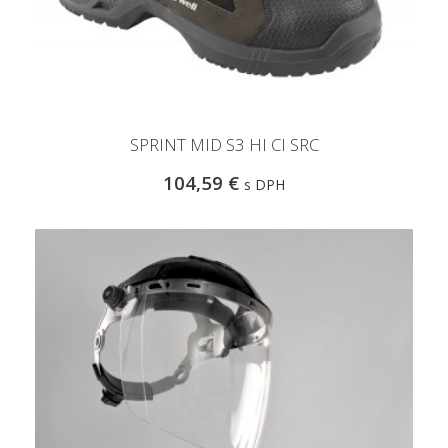
SPRINT MID S3 HI CI SRC
104,59 €
s DPH