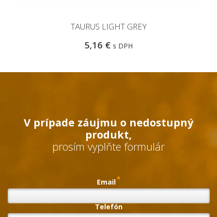
TAURUS LIGHT GREY
5,16 €
s DPH
V prípade záujmu o nedostupný
produkt,
prosím vyplňte formulár
*
Email
Telefón