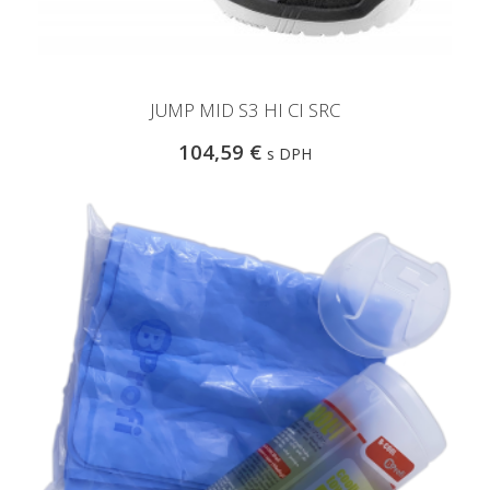
JUMP MID S3 HI CI SRC
104,59 €
s DPH