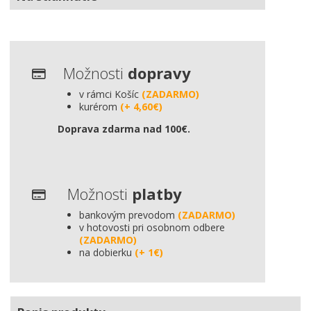
Možnosti
dopravy
v rámci Košíc
(ZADARMO)
kurérom
(+ 4,60€)
Doprava zdarma nad 100€.
Možnosti
platby
bankovým prevodom
(ZADARMO)
v hotovosti pri osobnom odbere
(ZADARMO)
na dobierku
(+ 1€)