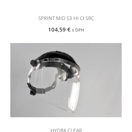
SPRINT MID S3 HI CI SRC
104,59 €
s DPH
HYDRA CLEAR