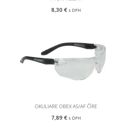
8,30 €
s DPH
OKULIARE OBEX AS/AF ČÍRE
7,89 €
s DPH