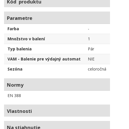
Kód produktu
Parametre
Farba
-
Množstvo v balení
1
Typ balenia
Pár
VAM - Balenie pre výdajný automat
NIE
Sezóna
celoročná
Normy
EN 388
Vlastnosti
Na stiahnutie