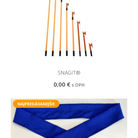
SNAGIT®
0,00 €
s DPH
NAJPREDÁVANEJŠIE