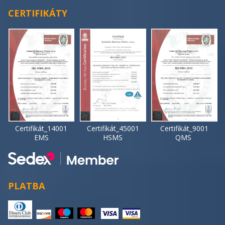
CERTIFIKÁTY
Certifikát_14001
Certifikát_45001
Certifikát_9001
EMS
HSMS
QMS
PLATBA