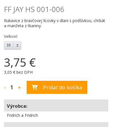
FF JAY HS 001-006
Rukavice z bravčovej lícovky v dlani s podšívkou, chrbát
a manžeta z tkaniny.
Velkosť:
10
3,75 €
3,05 € bez DPH
-
+
Pridať do košíka
Výrobca:
Fridrich a Fridrich