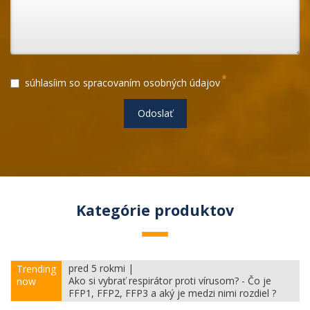
*
súhlasíim so spracovaním osobných údajov
Odoslať
Kategórie produktov
pred 5 rokmi |
Trending
Ako si vybrať respirátor proti vírusom? - Čo je
now
FFP1, FFP2, FFP3 a aký je medzi nimi rozdiel ?