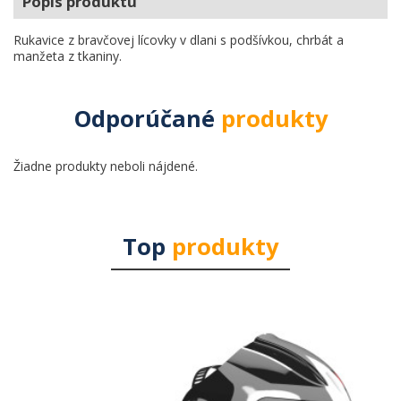
Popis produktu
Rukavice z bravčovej lícovky v dlani s podšívkou, chrbát a
manžeta z tkaniny.
Odporúčané
produkty
Žiadne produkty neboli nájdené.
Top
produkty