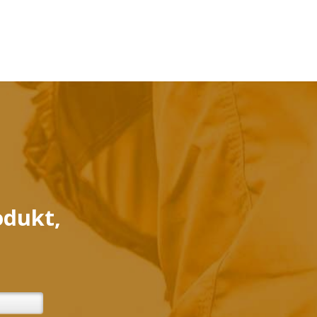
odukt,