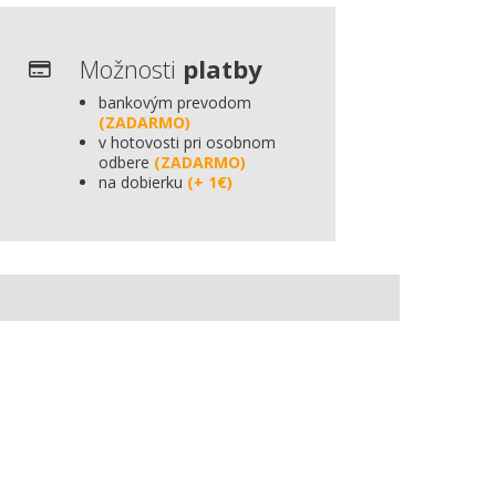
Možnosti
platby
bankovým prevodom
(ZADARMO)
v hotovosti pri osobnom
odbere
(ZADARMO)
na dobierku
(+ 1€)