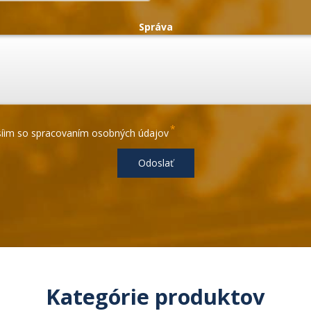
Správa
*
íim so spracovaním osobných údajov
Odoslať
Kategórie produktov