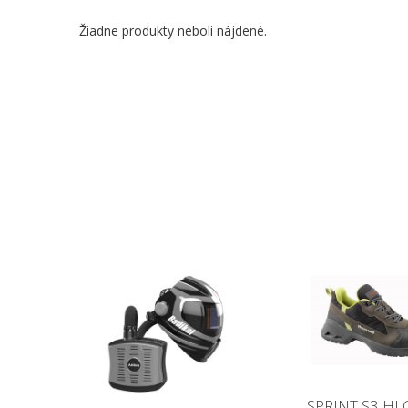
Žiadne produkty neboli nájdené.
SPRINT S3 HI 