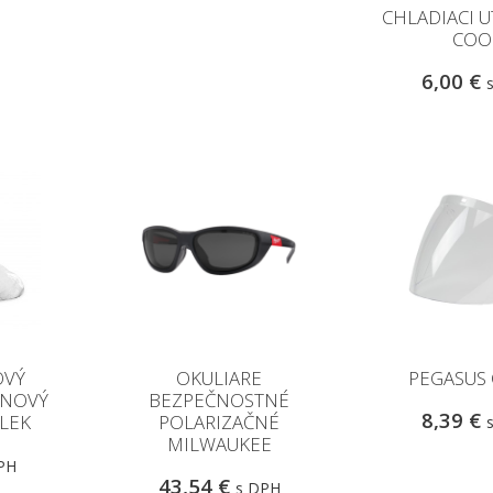
CHLADIACI U
COO
6,00 €
OVÝ
OKULIARE
PEGASUS 
ÉNOVÝ
BEZPEČNOSTNÉ
8,39 €
LEK
POLARIZAČNÉ
MILWAUKEE
PH
43,54 €
s DPH