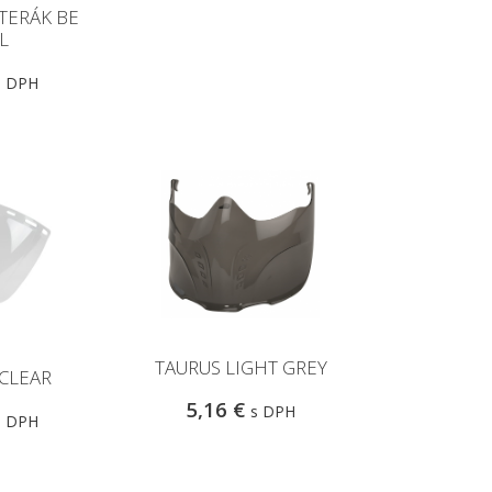
TERÁK BE
L
s DPH
TAURUS LIGHT GREY
CLEAR
5,16 €
s DPH
s DPH