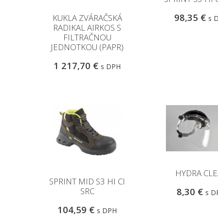
98,35 €
KUKLA ZVÁRAČSKÁ
s 
RADIKAL AIRKOS S
FILTRAČNOU
JEDNOTKOU (PAPR)
1 217,70 €
s DPH
HYDRA CLE
SPRINT MID S3 HI CI
SRC
8,30 €
s D
104,59 €
s DPH