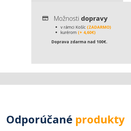
Možnosti
dopravy
v rámci Košíc
(ZADARMO)
kurérom
(+ 4,60€)
Doprava zdarma nad 100€.
Odporúčané
produkty