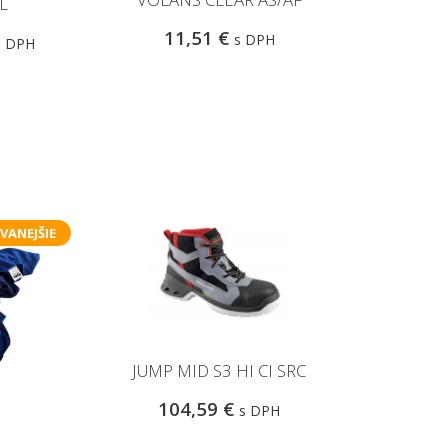
L
11,51 €
s DPH
s DPH
VANEJŠIE
JUMP MID S3 HI CI SRC
104,59 €
s DPH