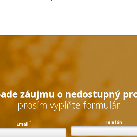
pade záujmu o nedostupný pr
prosím vyplňte formulár
*
Telefón
Email