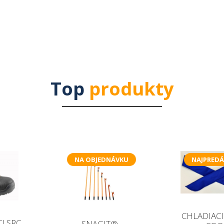
Top
produkty
NA OBJEDNÁVKU
NAJPREDÁ
CHLADIACI
CI SRC
SNAGIT®