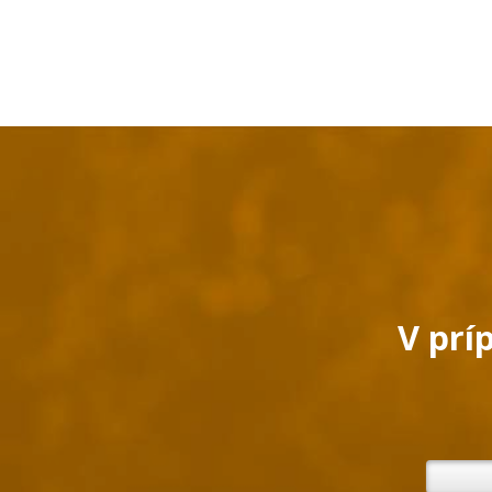
V prí